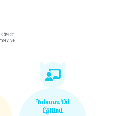
öğretici
irmeyi ve
Yabancı Dil
Eğitimi