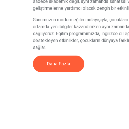
sadece akademik değil, aynı zamanda sanatsal ve
geliştirmelerine yardımcı olacak zengin bir etkin
Günümüzün modern eğitim anlayışıyla, çocuklarımı
ortamda yeni bilgiler kazandırırken aynı zamanda
sağlıyoruz. Eğitim programımızda, İngilizce dil eğit
destekleyen etkinlikler, çocukların dünyaya farklı
sağlar.
Daha Fazla