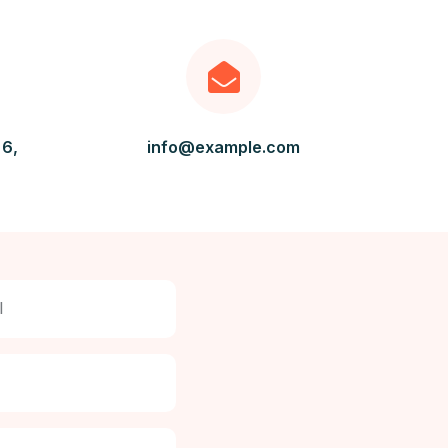
 6,
info@example.com
l