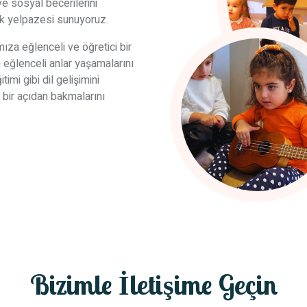
 sosyal becerilerini
lik yelpazesi sunuyoruz.
za eğlenceli ve öğretici bir
 eğlenceli anlar yaşamalarını
imi gibi dil gelişimini
 bir açıdan bakmalarını
Bizimle İletişime Geçin