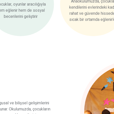
Anaokulumuzda, çocukla
cuklar, oyunlar aracılığıyla
kendilerini evlerindeki ka
em eğlenir hem de sosyal
rahat ve güvende hissede
becerilerini geliştirir
sıcak bir ortamda eğlenirl
usal ve bilişsel gelişimlerini
 sunar. Okulumuzda, çocukların