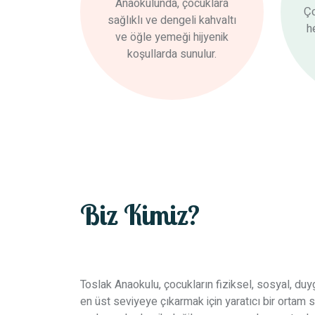
Anaokulunda, çocuklara
Ço
sağlıklı ve dengeli kahvaltı
h
ve öğle yemeği hijyenik
koşullarda sunulur.
Biz Kimiz?
Toslak Anaokulu, çocukların fiziksel, sosyal, duyg
en üst seviyeye çıkarmak için yaratıcı bir ortam