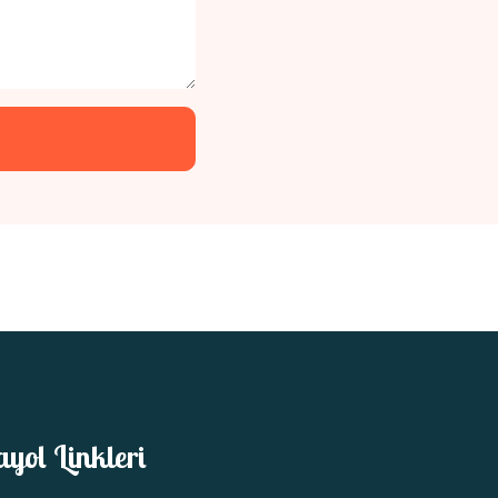
ayol Linkleri