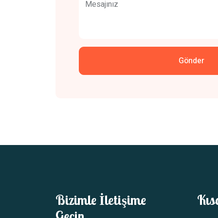
Mesajınız
Gönder
Bizimle İletişime
Kıs
Geçin